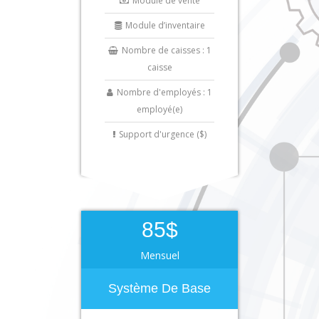
Module de vente
Module d’inventaire
Nombre de caisses : 1
caisse
Nombre d'employés : 1
employé(e)
Support d'urgence ($)
85$
Mensuel
Système De Base