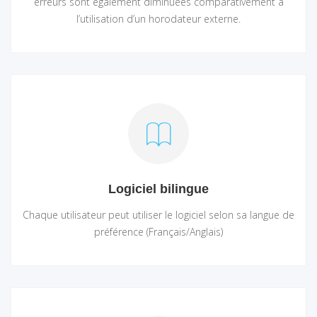
erreurs sont également diminuées comparativement à
l’utilisation d’un horodateur externe.
Logiciel bilingue
Chaque utilisateur peut utiliser le logiciel selon sa langue de
préférence (Français/Anglais)